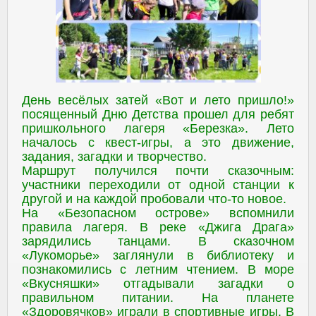
День весёлых затей «Вот и лето пришло!»
посященный Дню Детства прошел для ребят
пришкольного лагеря «Березка». Лето
началось с квест-игры, а это движение,
задания, загадки и творчество.
Маршрут получился почти сказочным:
участники переходили от одной станции к
другой и на каждой пробовали что-то новое.
На «Безопасном острове» вспомнили
правила лагеря. В реке «Джига Драга»
зарядились танцами. В сказочном
«Лукоморье» заглянули в библиотеку и
познакомились с летним чтением. В море
«Вкусняшки» отгадывали загадки о
правильном питании. На планете
«Здоровячков» играли в спортивные игры. В