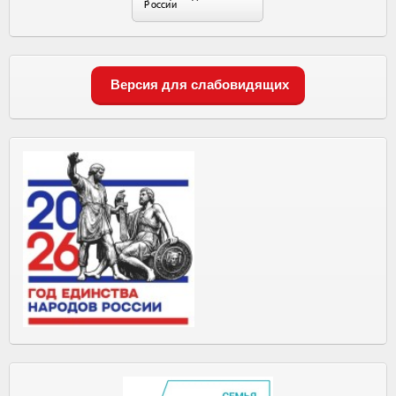
Версия для слабовидящих