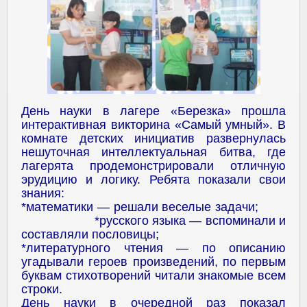
День науки в лагере «Березка» прошла
интерактивная викторина «Самый умный». В
комнате детских инициатив развернулась
нешуточная интеллектуальная битва, где
лагерята продемонстрировали отличную
эрудицию и логику. Ребята показали свои
знания:
*математики — решали веселые задачи;
*русского языка — вспоминали и
составляли пословицы;
*литературного чтения — по описанию
угадывали героев произведений, по первым
буквам стихотворений читали знакомые всем
строки.
День науки в очередной раз показал