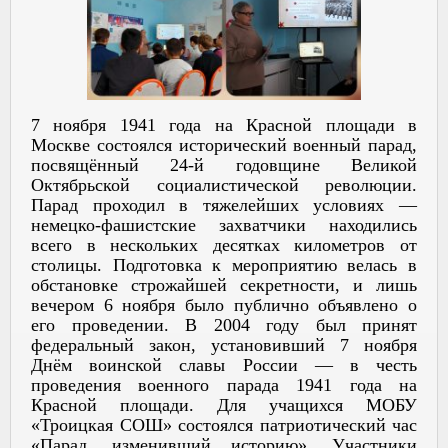
7 ноября 1941 года на Красной площади в
Москве состоялся исторический военный парад,
посвящённый 24-й годовщине Великой
Октябрьской социалистической революции.
Парад проходил в тяжелейших условиях —
немецко-фашистские захватчики находились
всего в нескольких десятках километров от
столицы. Подготовка к мероприятию велась в
обстановке строжайшей секретности, и лишь
вечером 6 ноября было публично объявлено о
его проведении. В 2004 году был принят
федеральный закон, установивший 7 ноября
Днём воинской славы России — в честь
проведения военного парада 1941 года на
Красной площади. Для учащихся МОБУ
«Троицкая СОШ» состоялся патриотический час
«Парад, изменивший историю». Участники