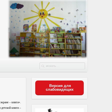
Версия для
слабовидящих
кране – книга».
детской книги –