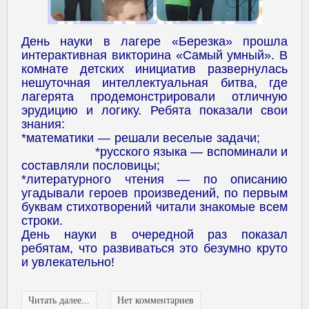
День науки в лагере «Березка» прошла
интерактивная викторина «Самый умный». В
комнате детских инициатив развернулась
нешуточная интеллектуальная битва, где
лагерята продемонстрировали отличную
эрудицию и логику. Ребята показали свои
знания:
*математики — решали веселые задачи;
*русского языка — вспоминали и
составляли пословицы;
*литературного чтения — по описанию
угадывали героев произведений, по первым
буквам стихотворений читали знакомые всем
строки.
День науки в очередной раз показал
ребятам, что развиваться это безумно круто
и увлекательно!
Читать далее...
Нет комментариев