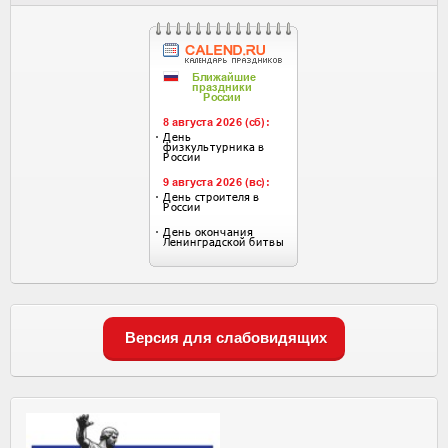
Версия для слабовидящих