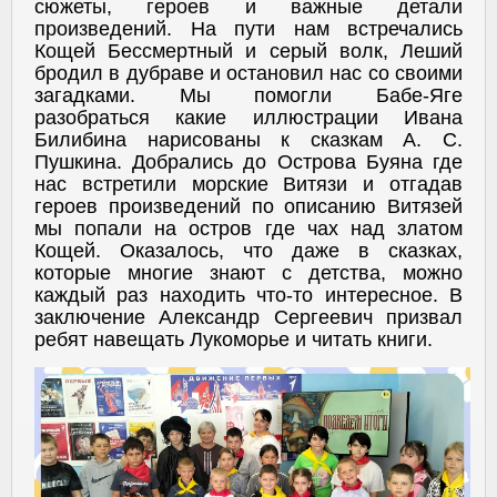
сюжеты, героев и важные детали
произведений. На пути нам встречались
Кощей Бессмертный и серый волк, Леший
бродил в дубраве и остановил нас со своими
загадками. Мы помогли Бабе-Яге
разобраться какие иллюстрации Ивана
Билибина нарисованы к сказкам А. С.
Пушкина. Добрались до Острова Буяна где
нас встретили морские Витязи и отгадав
героев произведений по описанию Витязей
мы попали на остров где чах над златом
Кощей. Оказалось, что даже в сказках,
которые многие знают с детства, можно
каждый раз находить что-то интересное. В
заключение Александр Сергеевич призвал
ребят навещать Лукоморье и читать книги.