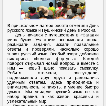
В пришкольном лагере ребята отметили День
русского языка и Пушкинский день в России.
День начался с путешествия в «Загадки
мира букв». Участники вспоминали слова,
разбирали задания, искали правильные
ответы и проверяли, насколько хорошо
знают русский язык. Особый азарт добавила
викторина «Колесо фортуны». Каждый
поворот открывал новый вопрос, а вместе с
ним — новый шанс показать смекалку.
Ребята отвечали, рассуждали,
поддерживали друг друга и радовались
удачным ответам. Здесь пригодились и
внимательность, и память, и умение быстро
думать. Мы увидели русский язык не как
набор правил, а как живой, красивый и
увлекательный мир.
После этого путешествие продолжилось